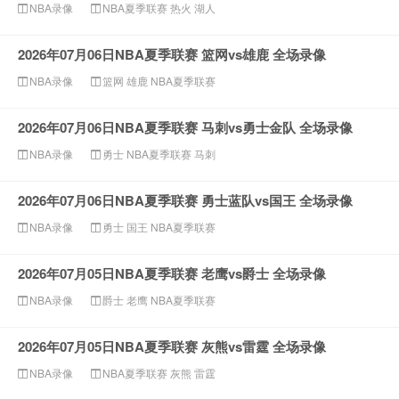
NBA录像
NBA夏季联赛
热火
湖人
2026年07月06日NBA夏季联赛 篮网vs雄鹿 全场录像
NBA录像
篮网
雄鹿
NBA夏季联赛
2026年07月06日NBA夏季联赛 马刺vs勇士金队 全场录像
NBA录像
勇士
NBA夏季联赛
马刺
2026年07月06日NBA夏季联赛 勇士蓝队vs国王 全场录像
NBA录像
勇士
国王
NBA夏季联赛
2026年07月05日NBA夏季联赛 老鹰vs爵士 全场录像
NBA录像
爵士
老鹰
NBA夏季联赛
2026年07月05日NBA夏季联赛 灰熊vs雷霆 全场录像
NBA录像
NBA夏季联赛
灰熊
雷霆