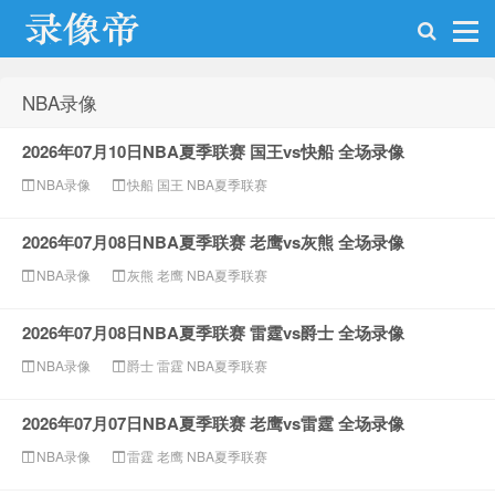
NBA录像
NBA录像帝
2026年07月10日NBA夏季联赛 国王vs快船 全场录像
NBA录像
快船
国王
NBA夏季联赛
2026年07月08日NBA夏季联赛 老鹰vs灰熊 全场录像
NBA录像
灰熊
老鹰
NBA夏季联赛
2026年07月08日NBA夏季联赛 雷霆vs爵士 全场录像
NBA录像
爵士
雷霆
NBA夏季联赛
2026年07月07日NBA夏季联赛 老鹰vs雷霆 全场录像
NBA录像
雷霆
老鹰
NBA夏季联赛