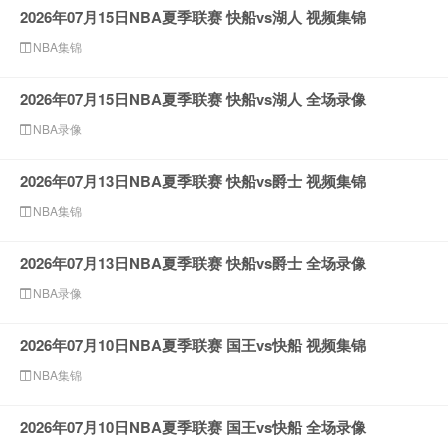
2026年07月15日NBA夏季联赛 快船vs湖人 视频集锦
NBA集锦
2026年07月15日NBA夏季联赛 快船vs湖人 全场录像
NBA录像
2026年07月13日NBA夏季联赛 快船vs爵士 视频集锦
NBA集锦
2026年07月13日NBA夏季联赛 快船vs爵士 全场录像
NBA录像
2026年07月10日NBA夏季联赛 国王vs快船 视频集锦
NBA集锦
2026年07月10日NBA夏季联赛 国王vs快船 全场录像