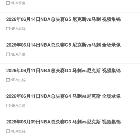
NBA录像
2026年06月14日NBA总决赛G5 尼克斯vs马刺 视频集锦
NBA集锦
2026年06月14日NBA总决赛G5 尼克斯vs马刺 全场录像
NBA录像
2026年06月11日NBA总决赛G4 马刺vs尼克斯 视频集锦
NBA集锦
2026年06月11日NBA总决赛G4 马刺vs尼克斯 全场录像
NBA录像
2026年06月09日NBA总决赛G3 马刺vs尼克斯 视频集锦
NBA集锦